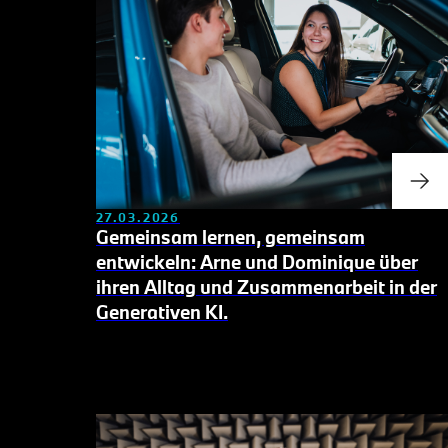
27.03.2026
Gemeinsam lernen, gemeinsam
entwickeln: Arne und Dominique
über
ihren Alltag und Zusammenarbeit in der
Generativen KI.