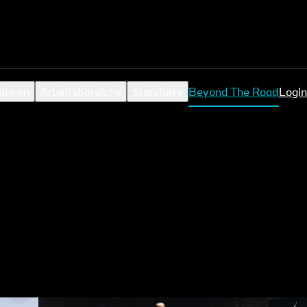
:innen
Arbeitsbereiche
Standorte
Beyond The Road
Login