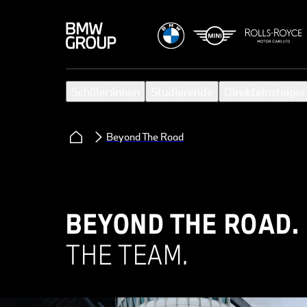
Schüler:innen
Studierende
Direkteinsteiger
Beyond The Road
BEYOND THE ROAD.
THE TEAM.