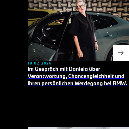
18.02.2026
Im Gespräch mit Daniela über
Verantwortung,
Chancengleichheit und
ihren persönlichen Werdegang bei BMW.