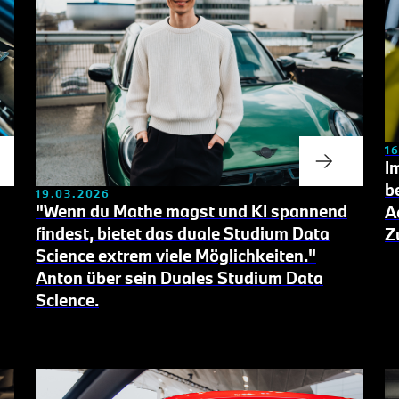
1
I
b
19.03.2026
"Wenn du Mathe magst und KI spannend
A
findest, bietet das duale Studium Data
Z
Science extrem viele Möglichkeiten."
Anton über sein Duales Studium Data
Science.