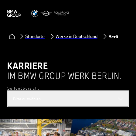
Standorte
Werke in Deutschland
Berlin
KARRIERE
IM BMW GROUP WERK BERLIN.
Seitenübersicht
Bitte auswählen