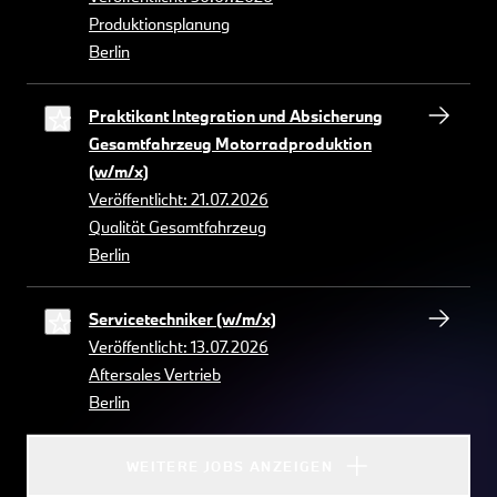
Produktionsplanung
Berlin
Praktikant Integration und Absicherung
Gesamtfahrzeug Motorradproduktion
(w/m/x)
Veröffentlicht: 21.07.2026
Qualität Gesamtfahrzeug
Berlin
Servicetechniker (w/m/x)
Veröffentlicht: 13.07.2026
Aftersales Vertrieb
Berlin
WEITERE JOBS ANZEIGEN