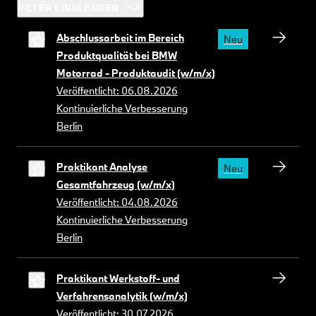
FILTER EINBLENDEN
Abschlussarbeit im Bereich
Neu
Produktqualität bei BMW
Motorrad - Produktaudit (w/m/x)
Veröffentlicht: 06.08.2026
Kontinuierliche Verbesserung
Berlin
Praktikant Analyse
Neu
Gesamtfahrzeug (w/m/x)
Veröffentlicht: 04.08.2026
Kontinuierliche Verbesserung
Berlin
Praktikant Werkstoff- und
Verfahrensanalytik (w/m/x)
Veröffentlicht: 30.07.2026