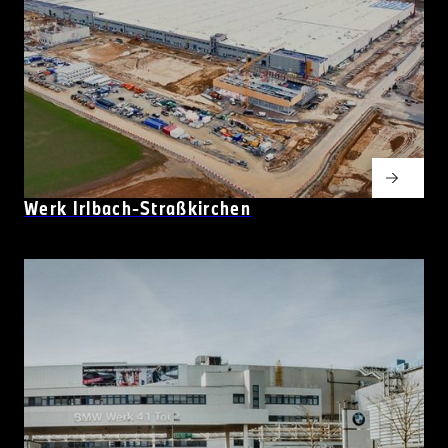
Werk Irlbach-Straßkirchen