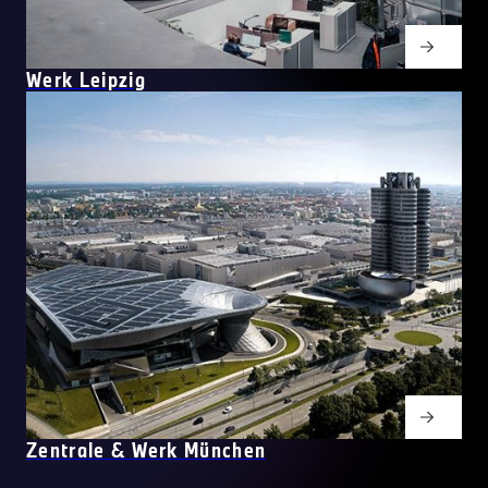
Werk Leipzig
Zentrale & Werk München