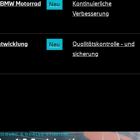
t BMW Motorrad
Kontinuierliche
Neu
Verbesserung
ntwicklung
Qualitätskontrolle - und
Neu
sicherung
ILDUNG & DUALES STUDIUM.