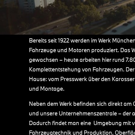
Bereits seit 1922 werden im Werk München,
Fahrzeuge und Motoren produziert. Das Wer
gewachsen – heute arbeiten hier rund 7.8
Komplettentstehung von Fahrzeugen. Der 
Hause: vom Presswerk über den Karosserie
und Montage.
Neben dem Werk befinden sich direkt a
und unsere Unternehmenszentrale – der al
Dadurch findet man eine Umgebung mit vie
Fahrzeugtechnik und Produktion, Oberflä