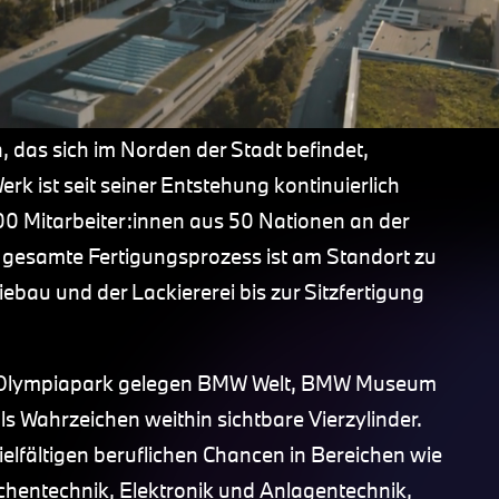
 das sich im Norden der Stadt befindet,
k ist seit seiner Entstehung kontinuierlich
00 Mitarbeiter:innen aus 50 Nationen an der
gesamte Fertigungsprozess ist am Standort zu
bau und der Lackiererei bis zur Sitzfertigung
m Olympiapark gelegen BMW Welt, BMW Museum
s Wahrzeichen weithin sichtbare Vierzylinder.
lfältigen beruflichen Chancen in Bereichen wie
chentechnik, Elektronik und Anlagentechnik,