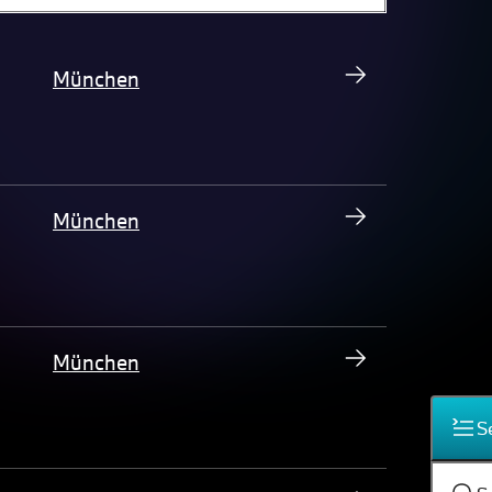
München
München
München
S