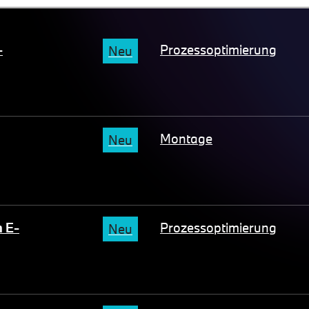
-
Prozessoptimierung
Neu
Montage
Neu
n E-
Prozessoptimierung
Neu