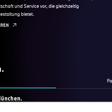
chaft und Service vor, die gleichzeitig
estaltung bietet.
HREN
n.
Fa
München.