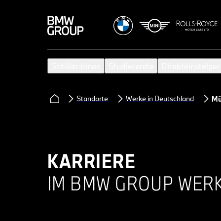
Schüler:innen
Studierende
Direkteinsteiger
Standorte
Werke in Deutschland
Mü
KARRIERE
IM BMW GROUP WER