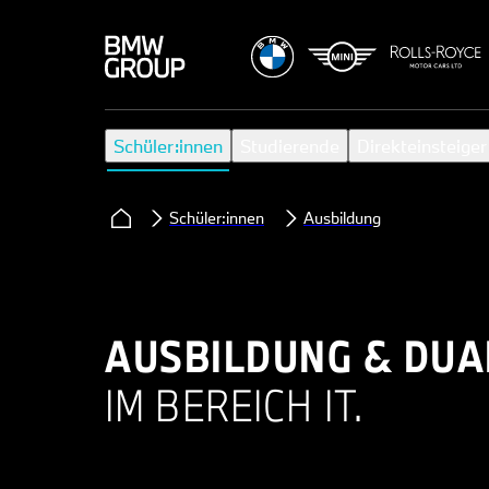
Schüler:innen
Studierende
Direkteinsteiger
Schüler:innen
Ausbildung
AUSBILDUNG & DUA
IM BEREICH IT.