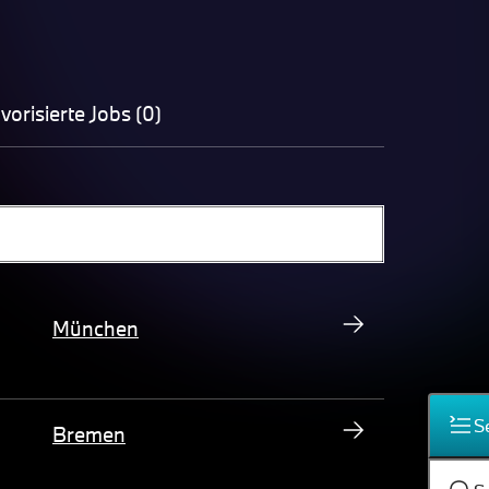
vorisierte Jobs (0)
München
S
Bremen