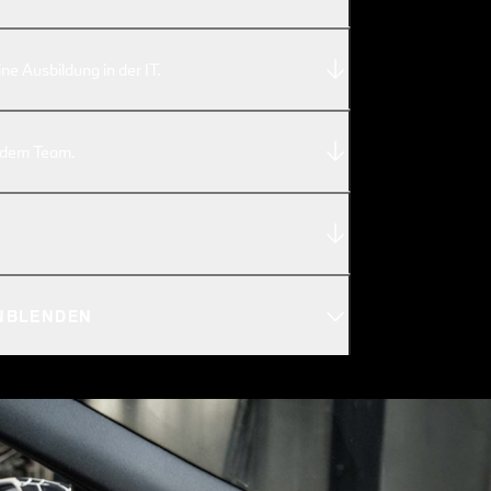
ne Ausbildung in der IT.
s dem Team.
INBLENDEN