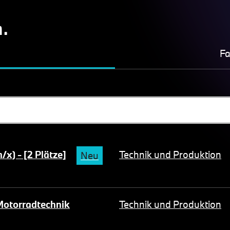
n.
Fa
x) - [2 Plätze]
Technik und Produktion
Neu
Motorradtechnik
Technik und Produktion