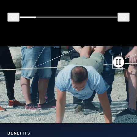
BENEFITS