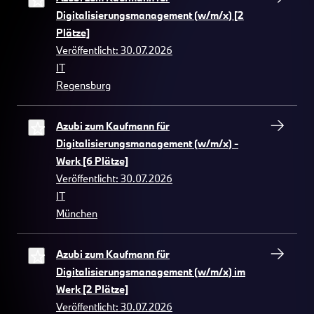
Digitalisierungsmanagement (w/m/x) [2
Plätze]
Veröffentlicht: 30.07.2026
IT
Regensburg
Azubi zum Kaufmann für
Digitalisierungsmanagement (w/m/x) -
Werk [6 Plätze]
Veröffentlicht: 30.07.2026
IT
München
Azubi zum Kaufmann für
Digitalisierungsmanagement (w/m/x) im
Werk [2 Plätze]
Veröffentlicht: 30.07.2026