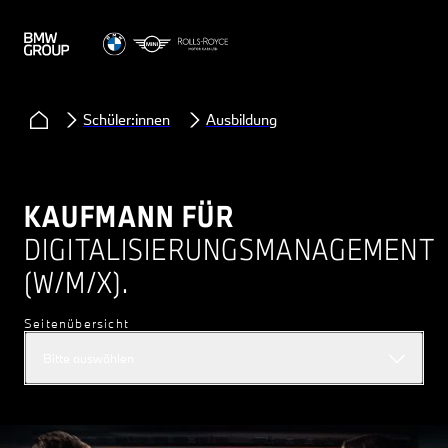
Schüler:innen
Ausbildung
KAUFMANN FÜR
DIGITALISIERUNGSMANAGEMENT
(W/M/X).
Seitenübersicht
Bitte auswählen