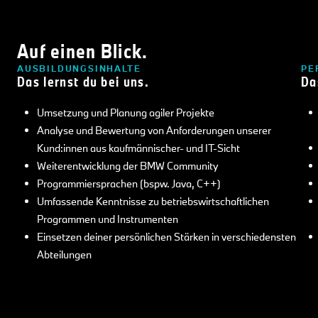
Auf einen Blick.
AUSBILDUNGSINHALTE
PE
Das lernst du bei uns.
Da
Umsetzung und Planung agiler Projekte
Analyse und Bewertung von Anforderungen unserer
Kund:innen aus kaufmännischer- und IT-Sicht
Weiterentwicklung der BMW Community
Programmiersprachen (bspw. Java, C++)
Umfassende Kenntnisse zu betriebswirtschaftlichen
Programmen und Instrumenten
Einsetzen deiner persönlichen Stärken in verschiedensten
Abteilungen