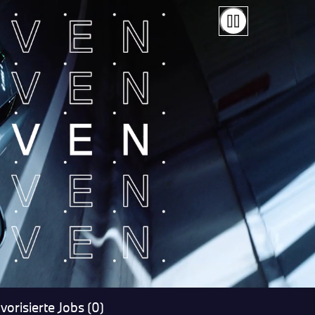
vorisierte Jobs (0)