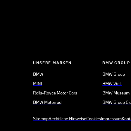
UNSERE MARKEN
BMW GROUP
BMW
BMW Group
MINI
BMW Welt
Rolls-Royce Motor Cars
BMW Museum
BMW Motorrad
BMW Group Cla
Sitemap
Rechtliche Hinweise
Cookies
Impressum
Kont