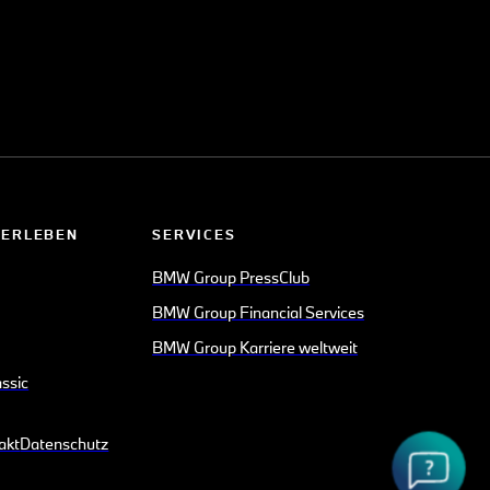
 ERLEBEN
SERVICES
BMW Group PressClub
BMW Group Financial Services
BMW Group Karriere weltweit
ssic
akt
Datenschutz