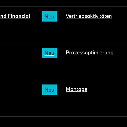
nd Financial
Vertriebsaktivitäten
Neu
-
Prozessoptimierung
Neu
Montage
Neu