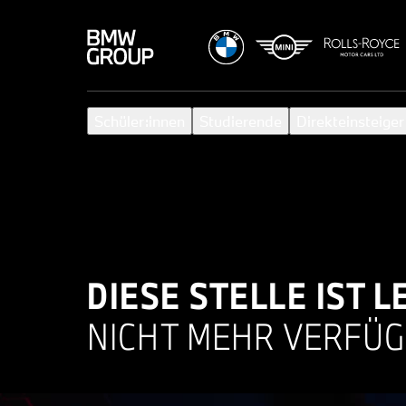
Schüler:innen
Studierende
Direkteinsteiger
DIESE STELLE IST L
NICHT MEHR VERFÜG