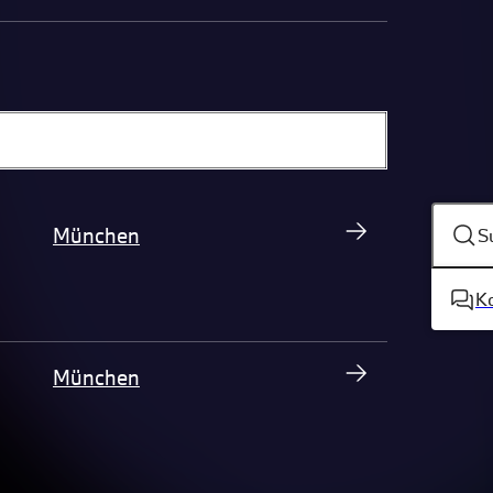
München
S
K
München