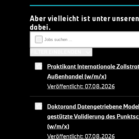
Aber vielleicht ist unter unser
dabei.
FILTER EINBLENDEN
Praktikant Internationale Zollstra
Außenhandel (w/m/x)
Veröffentlicht: 07.08.2026
Doktorand Datengetriebene Modell
gestützte Validierung des Punkt
(w/m/x)
Veröffentlicht: 07.08.2026