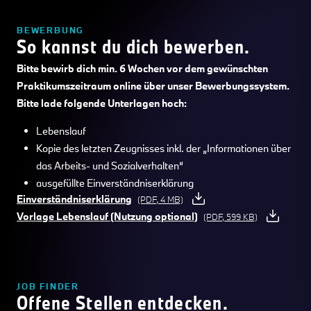
BEWERBUNG
So kannst du dich bewerben.
Bitte bewirb dich min. 6 Wochen vor dem gewünschten
Praktikumszeitraum online über unser Bewerbungssystem.
Bitte lade folgende Unterlagen hoch:
Lebenslauf
Kopie des letzten Zeugnisses inkl. der „Informationen über
das Arbeits- und Sozialverhalten“
ausgefüllte Einverständniserklärung
Einverständniserklärung
(PDF, 4 MB)
Vorlage Lebenslauf (Nutzung optional)
(PDF, 599 KB)
JOB FINDER
Offene Stellen entdecken.