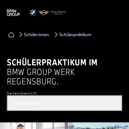
Schüler:innen
Schülerpraktikum
SCHÜLERPRAKTIKUM IM
BMW GROUP WERK
REGENSBURG.
Seitenübersicht
Bitte auswählen