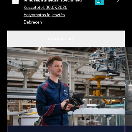
Új
Közzététel: 30.07.2026
Folyamatos fejlesztés
Debrecen
TÖBB ÁLLÁS