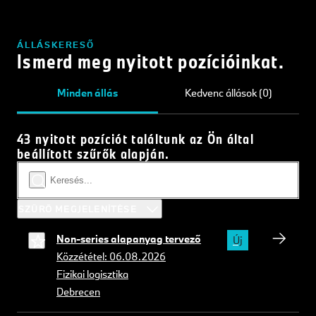
ÁLLÁSKERESŐ
Ismerd meg nyitott pozícióinkat.
Minden állás
Kedvenc állások (0)
43 nyitott pozíciót találtunk az Ön által
beállított szűrők alapján.
SZŰRŐ MEGJELENÍTÉSE
Non-series alapanyag tervező
Új
Közzététel: 06.08.2026
Fizikai logisztika
Debrecen