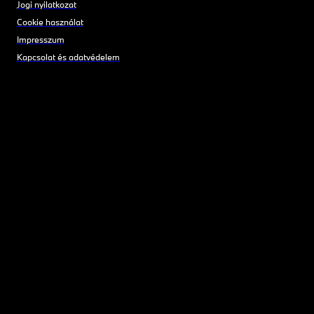
Jogi nyilatkozat
Cookie használat
Impresszum
Kapcsolat és adatvédelem