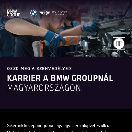
OSZD MEG A SZENVEDÉLYED
KARRIER A BMW GROUPNÁL
MAGYARORSZÁGON.
Sikerünk középpontjában egy egyszerű alapvetés áll: a