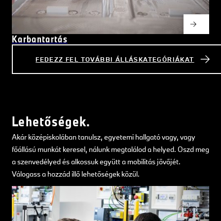
Karbantartás
FEDEZZ FEL TOVÁBBI ÁLLÁSKATEGÓRIÁKAT
Lehetőségek.
Akár középiskolában tanulsz, egyetemi hallgató vagy, vagy
főállású munkát keresel, nálunk megtalálod a helyed. Oszd meg
a szenvedélyed és alkossuk együtt a mobilitás jövőjét.
Válogass a hozzád illő lehetőségek közül.