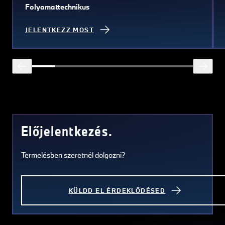
Folyamattechnikus
JELENTKEZZ MOST
Előjelentkezés.
Termelésben szeretnél dolgozni?
KÜLDD EL ÉRDEKLŐDÉSED