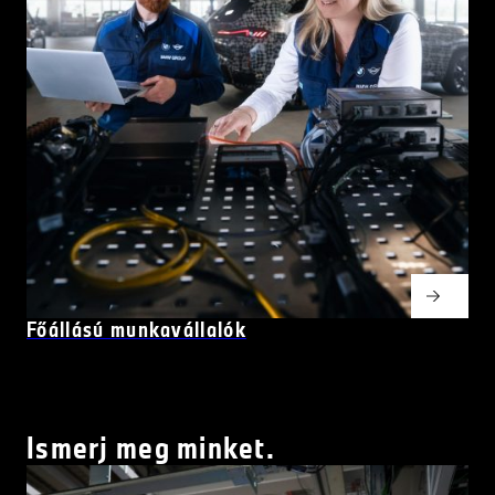
Főállású munkavállalók
Ismerj meg minket.