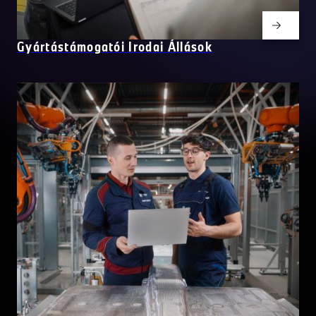
Gyártástámogatói Irodai Állások