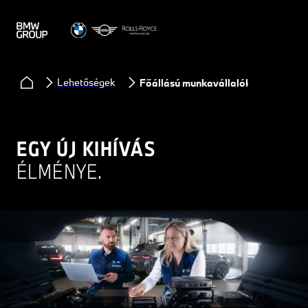
Lehetőségek
Főállású munkavállalók
EGY ÚJ KIHÍVÁS
ÉLMÉNYE.