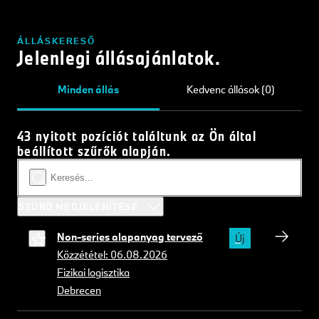
ÁLLÁSKERESŐ
Jelenlegi állásajánlatok.
Minden állás
Kedvenc állások (0)
43 nyitott pozíciót találtunk az Ön által
beállított szűrők alapján.
SZŰRŐ MEGJELENÍTÉSE
Non-series alapanyag tervező
Új
Közzététel: 06.08.2026
Fizikai logisztika
Debrecen