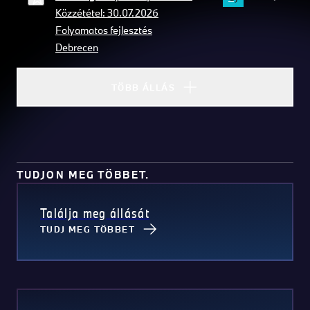
Közzététel: 30.07.2026
Folyamatos fejlesztés
Debrecen
TÖBB ÁLLÁS
TUDJON MEG TÖBBET.
Találja meg állását
TUDJ MEG TÖBBET