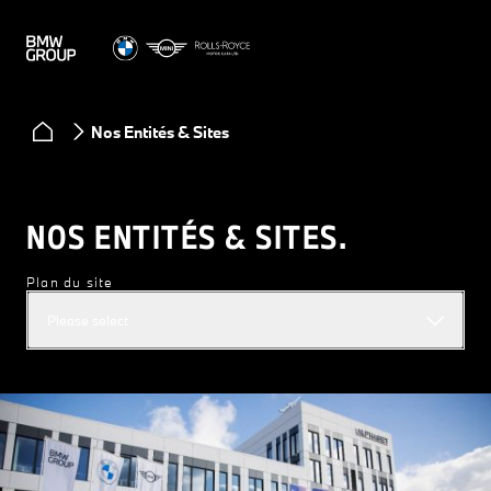
Nos Entités & Sites
NOS ENTITÉS & SITES.
Plan du site
Please select