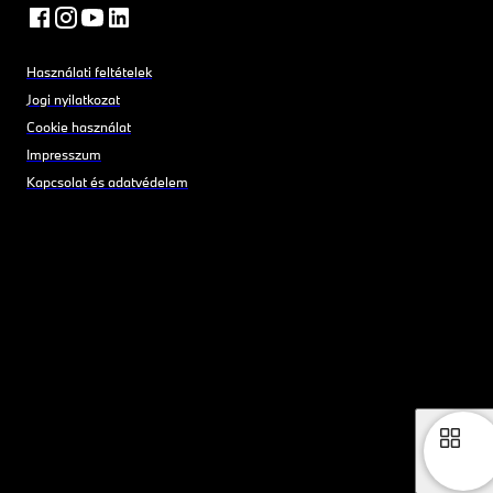
Használati feltételek
Jogi nyilatkozat
Cookie használat
Impresszum
Kapcsolat és adatvédelem