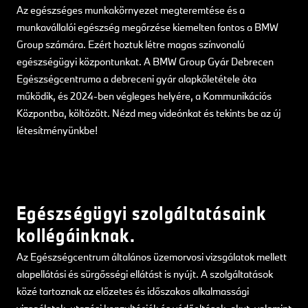
Az egészséges munkakörnyezet megteremtése és a
munkavállalói egészség megőrzése kiemelten fontos a BMW
Group számára. Ezért hoztuk létre magas színvonalú
egészségügyi központunkat. A BMW Group Gyár Debrecen
Egészségcentruma a debreceni gyár alapkőletétele óta
működik, és 2024-ben végleges helyére, a Kommunikációs
Központba, költözött. Nézd meg videónkat és tekints be az új
létesítményünkbe!
Egészségügyi szolgáltatásaink
kollégáinknak.
Az Egészségcentrum általános üzemorvosi vizsgálatok mellett
alapellátási és sürgősségi ellátást is nyújt. A szolgáltatások
közé tartoznak az előzetes és időszakos alkalmassági