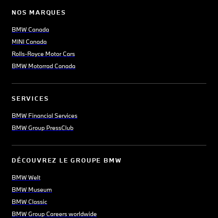
NOS MARQUES
BMW Canada
MINI Canada
Rolls-Royce Motor Cars
BMW Motorrad Canada
SERVICES
BMW Financial Services
BMW Group PressClub
DÉCOUVREZ LE GROUPE BMW
BMW Welt
BMW Museum
BMW Classic
BMW Group Careers worldwide