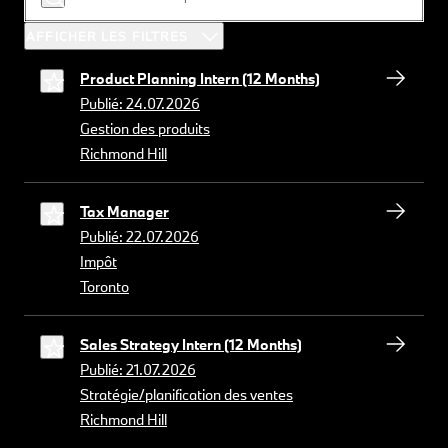
AFFICHER LES FILTRES
Product Planning Intern (12 Months)
Publié: 24.07.2026
Gestion des produits
Richmond Hill
Tax Manager
Publié: 22.07.2026
Impôt
Toronto
Sales Strategy Intern (12 Months)
Publié: 21.07.2026
Stratégie/planification des ventes
Richmond Hill