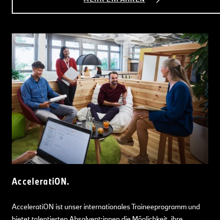
AcceleratiON.
AcceleratiON ist unser internationales Traineeprogramm und
bietet talentierten Absolvent:innen die Möglichkeit, ihre