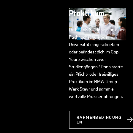
Praktikum.
Du bist als Student:in an einer
Fachhochschule oder
Universität eingeschrieben
oder befindest dich im Gap
Year zwischen zwei
Studiengängen? Dann starte
ein Pflicht- oder freiwilliges
Praktikum im BMW Group
Werk Steyr und sammle
wertvolle Praxiserfahrungen.
RAHMENBEDINGUNG
EN