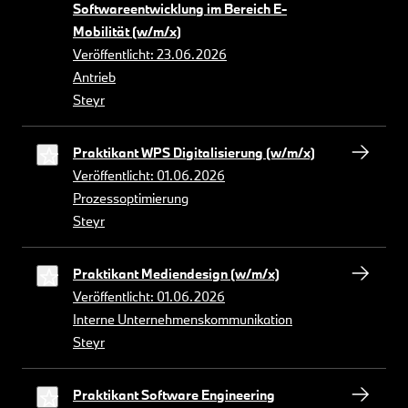
Softwareentwicklung im Bereich E-
Mobilität (w/m/x)
Veröffentlicht: 23.06.2026
Antrieb
Steyr
Praktikant WPS Digitalisierung (w/m/x)
Veröffentlicht: 01.06.2026
Prozessoptimierung
Steyr
Praktikant Mediendesign (w/m/x)
Veröffentlicht: 01.06.2026
Interne Unternehmenskommunikation
Steyr
Praktikant Software Engineering