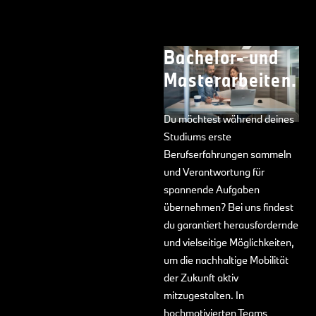
Bachelor- und
Masterarbeiten.
Du möchtest während deines
Studiums erste
Berufserfahrungen sammeln
und Verantwortung für
spannende Aufgaben
übernehmen? Bei uns findest
du garantiert herausfordernde
und vielseitige Möglichkeiten,
um die nachhaltige Mobilität
der Zukunft aktiv
mitzugestalten. In
hochmotivierten Teams