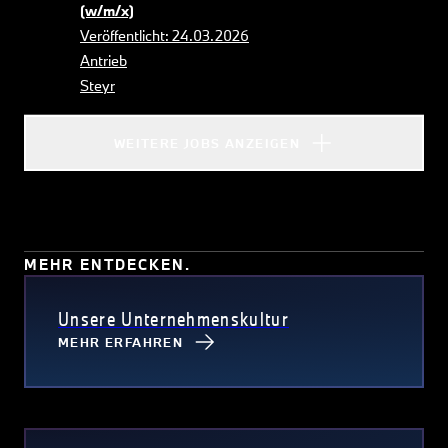
(w/m/x)
Veröffentlicht: 24.03.2026
Antrieb
Steyr
WEITERE JOBS ANZEIGEN
MEHR ENTDECKEN.
Unsere Unternehmenskultur
MEHR ERFAHREN