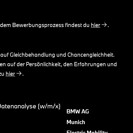
d dem Bewerbungsprozess findest du
hier
.
 auf Gleichbehandlung und Chancengleichheit.
n auf der Persönlichkeit, den Erfahrungen und
azu
hier
.
 Datenanalyse (w/m/x)
BMW AG
Munich
Electric Mobility