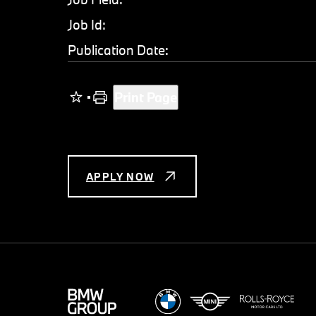
Job Id:
Publication Date:
Print Page
APPLY NOW