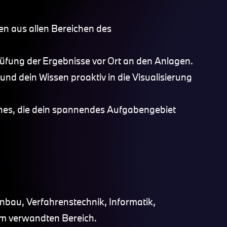
en aus allen Bereichen des
üfung der Ergebnisse vor Ort an den Anlagen.
und dein Wissen proaktiv in die Visualisierung
ines, die dein spannendes Aufgabengebiet
bau, Verfahrenstechnik, Informatik,
em verwandten Bereich.