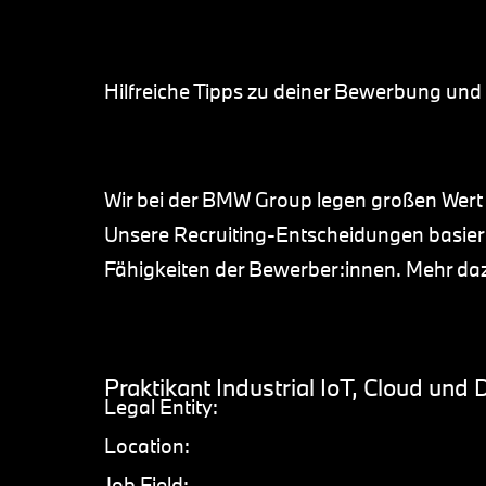
Hilfreiche Tipps zu deiner Bewerbung un
Wir bei der BMW Group legen großen Wert
Unsere Recruiting-Entscheidungen basiere
Fähigkeiten der Bewerber:innen. Mehr d
Praktikant Industrial IoT, Cloud und
Legal Entity:
Location:
Job Field: