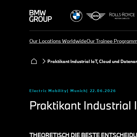
Our Locations Worldwide
Our Trainee Program
Praktikant Industrial IoT, Cloud und Daten
Electric Mobility
Munich
22.06.2026
Praktikant Industria
THEORETISCH DIE BESTE ENTSCHEIDU