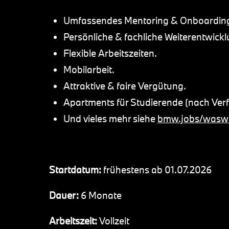
Umfassendes Mentoring & Onboardin
Persönliche & fachliche Weiterentwickl
Flexible Arbeitszeiten.
Mobilarbeit.
Attraktive & faire Vergütung.
Apartments für Studierende (nach Ver
Und vieles mehr siehe
bmw.jobs/waswi
Startdatum:
frühestens ab 01.07.2026
Dauer:
6 Monate
Arbeitszeit:
Vollzeit