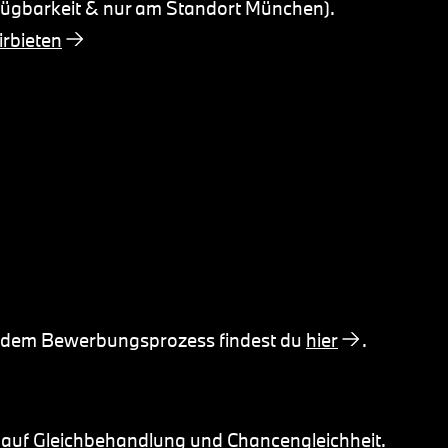
fügbarkeit & nur am Standort München).
rbieten
d dem Bewerbungsprozess findest du
hier
.
 auf Gleichbehandlung und Chancengleichheit.