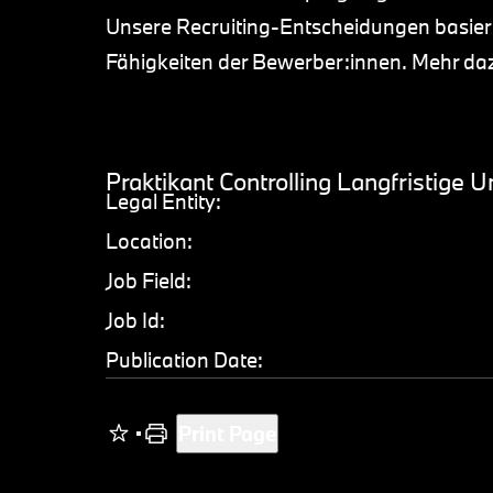
Unsere Recruiting-Entscheidungen basiere
Fähigkeiten der Bewerber:innen. Mehr d
Praktikant Controlling Langfristig
Legal Entity:
Location:
Job Field:
Job Id:
Publication Date:
Print Page