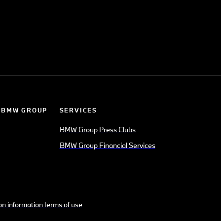
 BMW GROUP
SERVICES
BMW Group Press Clubs
BMW Group Financial Services
on information
Terms of use