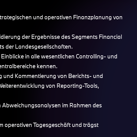
 strategischen und operativen Finanzplanung von
idierung der Ergebnisse des Segments Financial
ts der Landesgesellschaften.
inblicke in alle wesentlichen Controlling- und
entralbereiche kennen.
ung und Kommentierung von Berichts- und
eiterentwicklung von Reporting-Tools,
von Abweichungsanalysen im Rahmen des
m operativen Tagesgeschäft und trägst