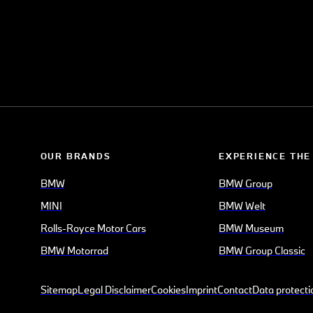
OUR BRANDS
EXPERIENCE THE
BMW
BMW Group
MINI
BMW Welt
Rolls-Royce Motor Cars
BMW Museum
BMW Motorrad
BMW Group Classic
Sitemap
Legal Disclaimer
Cookies
Imprint
Contact
Data protecti