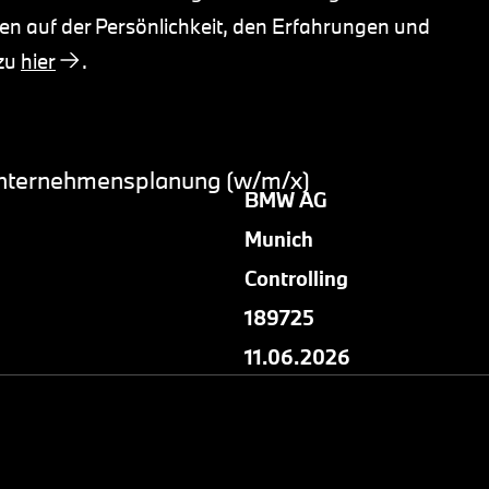
n auf der Persönlichkeit, den Erfahrungen und
azu
hier
.
e Unternehmensplanung (w/m/x)
BMW AG
Munich
Controlling
189725
11.06.2026