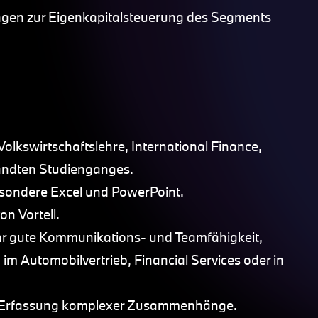
ungen zur Eigenkapitalsteuerung des Segments
Volkswirtschaftslehre, International Finance,
wandten Studienganges.
esondere Excel und PowerPoint.
n Vorteil.
r gute Kommunikations- und Teamfähigkeit,
im Automobilvertrieb, Financial Services oder in
lle Erfassung komplexer Zusammenhänge.