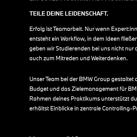
TEILE DEINE LEIDENSCHAFT.
Erfolg ist Teamarbeit. Nur wenn Expert:in
entsteht ein Workflow, in dem Ideen fließ
geben wir Studierenden bei uns nicht nur
auch zum Mitreden und Weiterdenken.
Unser Team bei der BMW Group gestaltet 
Budget und das Zielemanagement für BMW
Rahmen deines Praktikums unterstützt du
erhältst Einblicke in zentrale Controlling-