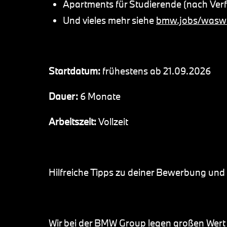
Apartments für Studierende (nach Ver
Und vieles mehr siehe
bmw.jobs/waswi
Startdatum:
frühestens ab 21.09.2026
Dauer:
6 Monate
Arbeitszeit:
Vollzeit
Hilfreiche Tipps zu deiner Bewerbung un
Wir bei der BMW Group legen großen Wert