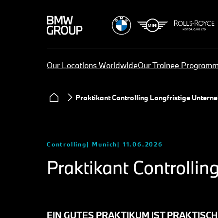
Our Locations Worldwide
Our Trainee Program
Praktikant Controlling Langfristige Unter
Controlling
Munich
11.06.2026
Praktikant Controlli
EIN GUTES PRAKTIKUM IST PRAKTISCH