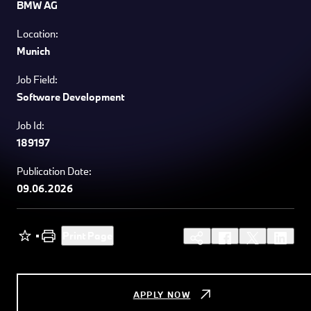
BMW AG
Location:
Munich
Job Field:
Software Development
Job Id:
189197
Publication Date:
09.06.2026
Print Page
APPLY NOW