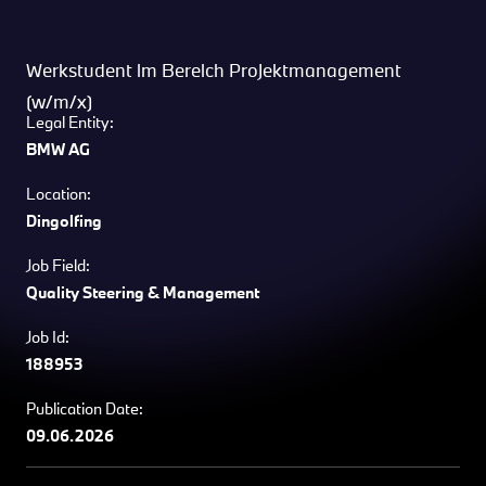
Werkstudent im Bereich Projektmanagement
(w/m/x)
Legal Entity:
BMW AG
Location:
Dingolfing
Job Field:
Quality Steering & Management
Job Id:
188953
Publication Date:
09.06.2026