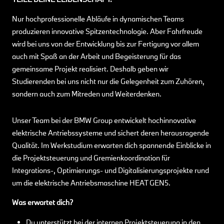
Nur hochprofessionelle Abläufe in dynamischen Teams
produzieren innovative Spitzentechnologie. Aber Fahrfreude
wird bei uns von der Entwicklung bis zur Fertigung vor allem
auch mit Spaß an der Arbeit und Begeisterung für das
gemeinsame Projekt realisiert. Deshalb geben wir
Studierenden bei uns nicht nur die Gelegenheit zum Zuhören,
sondern auch zum Mitreden und Weiterdenken.
Unser Team bei der BMW Group entwickelt hochinnovative
elektrische Antriebssysteme und sichert deren herausragende
Qualität. Im Werkstudium erwarten dich spannende Einblicke in
die Projektsteuerung und Gremienkoordination für
Integrations-, Optimierungs- und Digitalisierungsprojekte rund
um die elektrische Antriebsmaschine HEAT GEN5.
Was erwartet dich?
Du unterstützt bei der internen Projektsteuerung in den