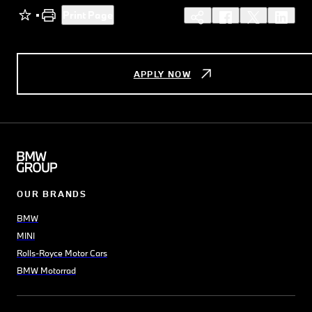
Print Page
APPLY NOW
OUR BRANDS
BMW
MINI
Rolls-Royce Motor Cars
BMW Motorrad