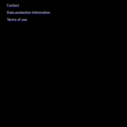
Contact
Data protection information
Terms of use