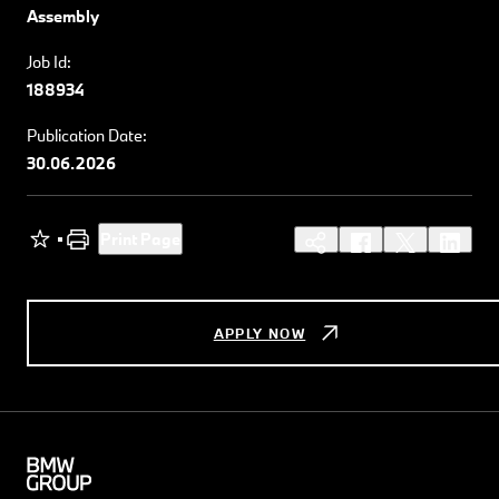
Assembly
Job Id:
188934
Publication Date:
30.06.2026
Print Page
APPLY NOW