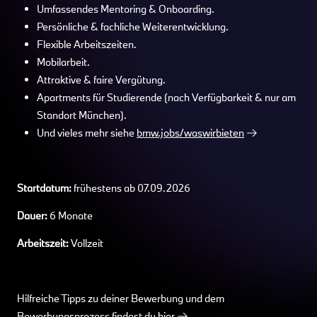
Umfassendes Mentoring & Onboarding.
Persönliche & fachliche Weiterentwicklung.
Flexible Arbeitszeiten.
Mobilarbeit.
Attraktive & faire Vergütung.
Apartments für Studierende (nach Verfügbarkeit & nur am
Standort München).
Und vieles mehr siehe
bmw.jobs/waswirbieten
Startdatum:
frühestens ab 07.09.2026
Dauer:
6 Monate
Arbeitszeit:
Vollzeit
Hilfreiche Tipps zu deiner Bewerbung und dem
Bewerbungsprozess findest du
hier
.