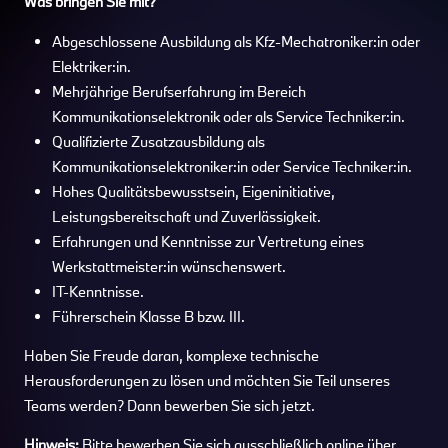
Was bringen Sie mit?
Abgeschlossene Ausbildung als Kfz-Mechatroniker:in oder
Elektriker:in.
Mehrjährige Berufserfahrung im Bereich
Kommunikationselektronik oder als Service Techniker:in.
Qualifizierte Zusatzausbildung als
Kommunikationselektroniker:in oder Service Techniker:in.
Hohes Qualitätsbewusstsein, Eigeninitiative,
Leistungsbereitschaft und Zuverlässigkeit.
Erfahrungen und Kenntnisse zur Vertretung eines
Werkstattmeister:in wünschenswert.
IT-Kenntnisse.
Führerschein Klasse B bzw. III.
Haben Sie Freude daran, komplexe technische
Herausforderungen zu lösen und möchten Sie Teil unseres
Teams werden? Dann bewerben Sie sich jetzt.
Hinweis:
Bitte bewerben Sie sich ausschließlich online über