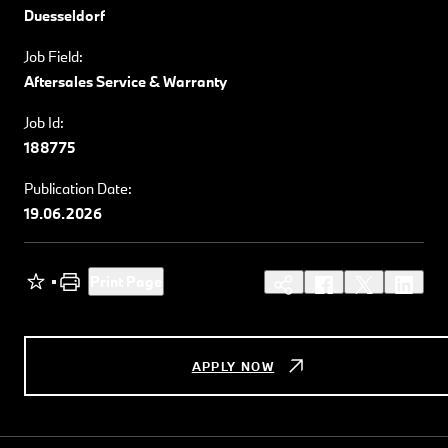
Duesseldorf
Job Field:
Aftersales Service & Warranty
Job Id:
188775
Publication Date:
19.06.2026
Print Page
APPLY NOW