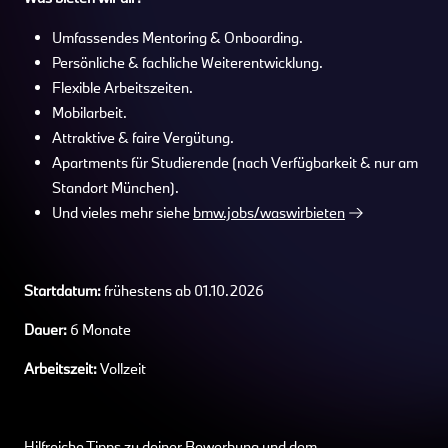
Umfassendes Mentoring & Onboarding.
Persönliche & fachliche Weiterentwicklung.
Flexible Arbeitszeiten.
Mobilarbeit.
Attraktive & faire Vergütung.
Apartments für Studierende (nach Verfügbarkeit & nur am
Standort München).
Und vieles mehr siehe
bmw.jobs/waswirbieten
Startdatum:
frühestens ab 01.10.2026
Dauer:
6 Monate
Arbeitszeit:
Vollzeit
Hilfreiche Tipps zu deiner Bewerbung und dem