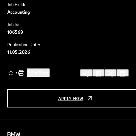
Job Field:
Accounting
Job Id:
186569
Publication Date:
11.05.2026
Print Page
APPLY NOW