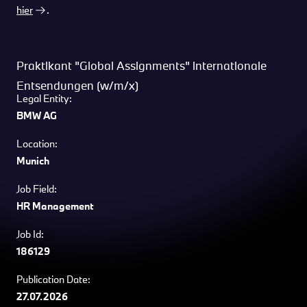
hier
.
Praktikant "Global Assignments" internationale
Entsendungen (w/m/x)
Legal Entity:
BMW AG
Location:
Munich
Job Field:
HR Management
Job Id:
186129
Publication Date:
27.07.2026