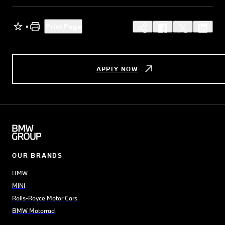
Print Page
APPLY NOW
OUR BRANDS
BMW
MINI
Rolls-Royce Motor Cars
BMW Motorrad