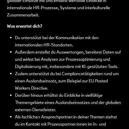
globaler Einsätze mit und erhältst wertvolle Einblicke in
internationale HR-Prozesse, Systeme und interkulturelle
Zusammenarbeit.
Was erwartet dich?
Du unterstützt bei der Kommunikation mit den
internationalen HR-Standorten.
Außerdem erstellst du Auswertungen, bereitest Daten auf
und wirkst bei Analysen zur Prozessoptimierung und
Digitalisierung mit, insbesondere mit KI-gestützten Tools.
Zudem unterstützt du bei Compliancetätigkeiten rund um
einen Auslandseinsatz, zum Beispiel zur EU Posted
Workers Directive.
Darüber hinaus erhältst du Einblicke in vielfältige
Themengebiete eines Auslandseinsatzes und der globalen
externen Dienstleister.
Als fachliche:r Ansprechpartner:in deiner Themen stehst
du im Kontakt mit Prozesspartner:innen im In- und