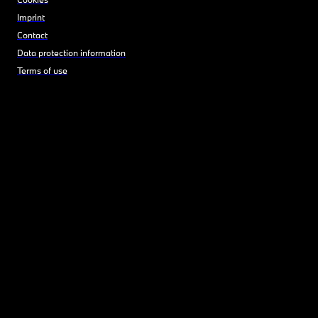
Imprint
Contact
Data protection information
Terms of use