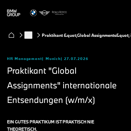
…
Praktikant &quot;Global Assignments&quot; 
HR Management
Munich
27.07.2026
Praktikant "Global
Assignments" internationale
Entsendungen (w/m/x)
EIN GUTES PRAKTIKUM IST PRAKTISCH NIE
THEORETISCH.