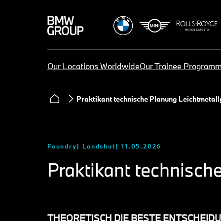
Our Locations Worldwide
Our Trainee Program
Praktikant technische Planung Leichtmetall
Foundry
Landshut
11.05.2026
Praktikant technisch
THEORETISCH DIE BESTE ENTSCHEIDU