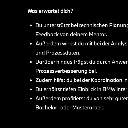
Was erwartet dich?
Du unterstützt bei technischen Planun
Feedback von deinem Mentor.
Außerdem wirkst du mit bei der Analy
und Prozessdaten.
Darüber hinaus trägst du durch Anwen
Prozessverbesserung bei.
Zudem hilfst du bei der Koordination in
Du erhältst tiefen Einblick in BMW in
Außerdem profitierst du von sehr gut
Bachelor- oder Masterarbeit.