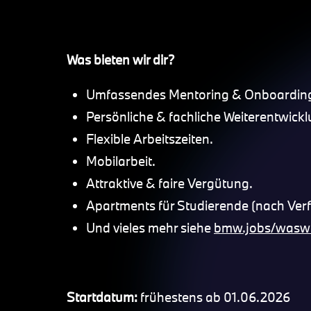
Was bieten wir dir?
Umfassendes Mentoring & Onboardin
Persönliche & fachliche Weiterentwickl
Flexible Arbeitszeiten.
Mobilarbeit.
Attraktive & faire Vergütung.
Apartments für Studierende (nach Ver
Und vieles mehr siehe
bmw.jobs/waswi
Startdatum:
frühestens ab 01.06.2026