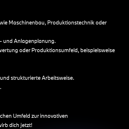
 wie Maschinenbau, Produktionstechnik oder
s- und Anlagenplanung.
swertung oder Produktionsumfeld, beispielsweise
 und strukturierte Arbeitsweise.
.
chen Umfeld zur innovativen
b dich jetzt!