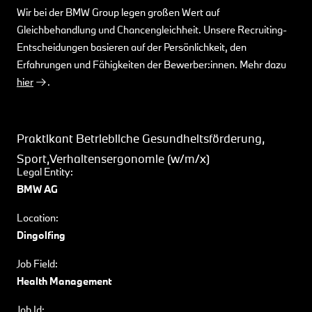
Wir bei der BMW Group legen großen Wert auf
Gleichbehandlung und Chancengleichheit. Unsere Recruiting-
Entscheidungen basieren auf der Persönlichkeit, den
Erfahrungen und Fähigkeiten der Bewerber:innen. Mehr dazu
hier
.
Praktikant Betriebliche Gesundheitsförderung,
Sport,Verhaltensergonomie (w/m/x)
Legal Entity:
BMW AG
Location:
Dingolfing
Job Field:
Health Management
Job Id: