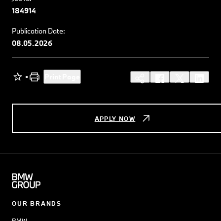
184914
Publication Date:
08.05.2026
Print Page
APPLY NOW
OUR BRANDS
BMW