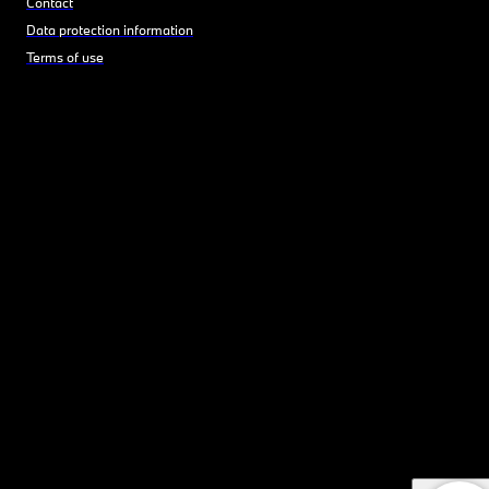
Contact
Data protection information
Terms of use