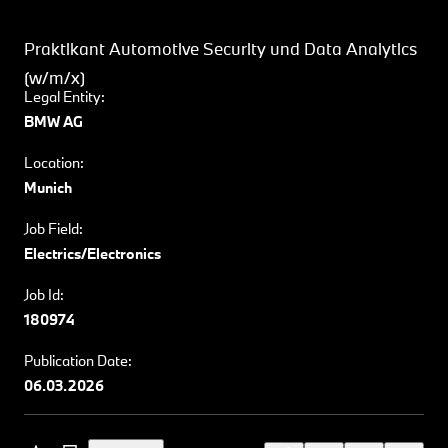
Praktikant Automotive Security und Data Analytics
(w/m/x)
Legal Entity:
BMW AG
Location:
Munich
Job Field:
Electrics/Electronics
Job Id:
180974
Publication Date:
06.03.2026