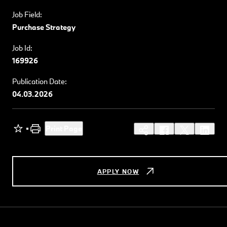
Job Field:
Purchase Strategy
Job Id:
169926
Publication Date:
04.03.2026
Print Page
APPLY NOW