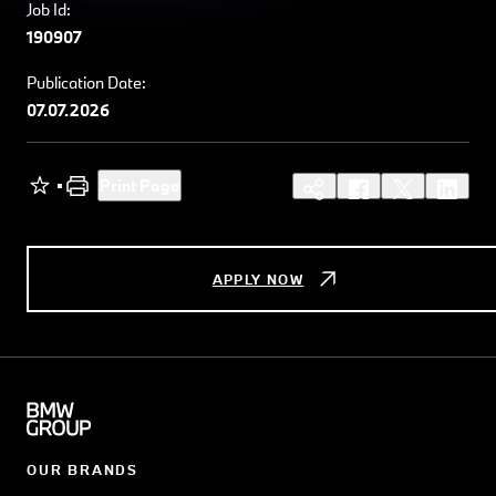
Job Id:
190907
Publication Date:
07.07.2026
Print Page
APPLY NOW
OUR BRANDS