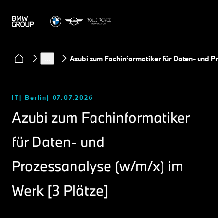
…
Azubi zum Fachinformatiker für Daten- und P
IT
Berlin
07.07.2026
Azubi zum Fachinformatiker
für Daten- und
Prozessanalyse (w/m/x) im
Werk [3 Plätze]