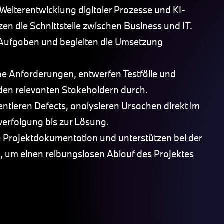
 Weiterentwicklung digitaler Prozesse und KI-
en die Schnittstelle zwischen Business und IT.
 Aufgaben und begleiten die Umsetzung
che Anforderungen, entwerfen Testfälle und
den relevanten Stakeholdern durch.
entieren Defects, analysieren Ursachen direkt im
erfolgung bis zur Lösung.
he Projektdokumentation und unterstützen bei der
, um einen reibungslosen Ablauf des Projektes