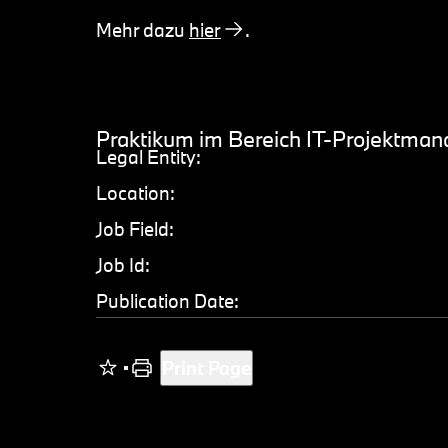
Mehr dazu
hier
.
Praktikum im Bereich IT-Projektma
Legal Entity:
Location:
Job Field:
Job Id:
Publication Date:
Print Page