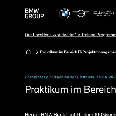
Our Locations Worldwide
Our Trainee Program
Praktikum im Bereich IT-Projektmanageme
Consultancy / Organisation
Munich
24.06.20
Praktikum im Bereic
Bei der BMW Bank GmbH, einer 100%igen 