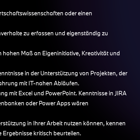
irtschaftswissenschaften oder einen
hverhalte zu erfassen und eigenständig zu
m hohen Maß an Eigeninitiative, Kreativität und
enntnisse in der Unterstützung von Projekten, der
ahrung mit IT-nahen Abläufen.
ng mit Excel und PowerPoint. Kenntnisse in JIRA
tenbanken oder Power Apps wären
terstützung in Ihrer Arbeit nutzen können, kennen
Ergebnisse kritisch beurteilen.