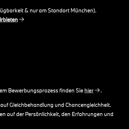
fügbarkeit & nur am Standort München).
rbieten
 dem Bewerbungsprozess finden Sie
hier
.
 auf Gleichbehandlung und Chancengleichheit.
n auf der Persönlichkeit, den Erfahrungen und