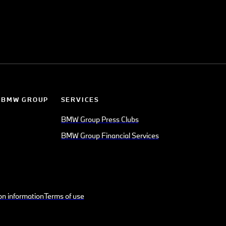
 BMW GROUP
SERVICES
BMW Group Press Clubs
BMW Group Financial Services
on information
Terms of use