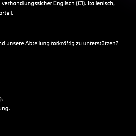
verhandlungssicher Englisch (C1). Italienisch,
rteil.
d unsere Abteilung tatkräftig zu unterstützen?
g.
ung.