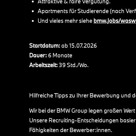
Attraktive & faire Vergütung.
Apartments für Studierende (nach Ver
Und vieles mehr siehe
bmw.jobs/waswi
Startdatum:
ab 15.07.2026
Dauer:
6 Monate
Arbeitszeit:
39 Std./Wo.
Hilfreiche Tipps zu Ihrer Bewerbung und
Wir bei der BMW Group legen großen Wert
Unsere Recruiting-Entscheidungen basiere
Fähigkeiten der Bewerber:innen.