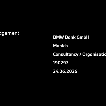
nagement
BMW Bank GmbH
Munich
Consultancy / Organisati
190297
24.06.2026