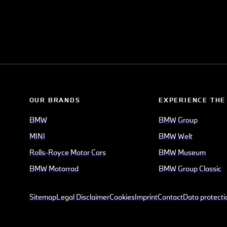
OUR BRANDS
EXPERIENCE THE
BMW
BMW Group
MINI
BMW Welt
Rolls-Royce Motor Cars
BMW Museum
BMW Motorrad
BMW Group Classic
Sitemap
Legal Disclaimer
Cookies
Imprint
Contact
Data protecti