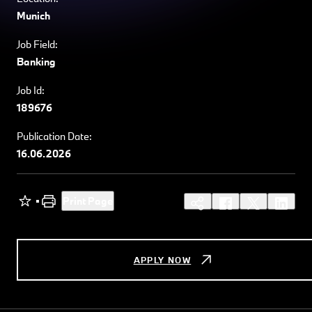
Munich
Job Field:
Banking
Job Id:
189676
Publication Date:
16.06.2026
Print Page
APPLY NOW