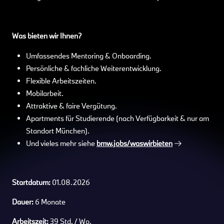
Was bieten wir Ihnen?
Umfassendes Mentoring & Onboarding.
Persönliche & fachliche Weiterentwicklung.
Flexible Arbeitszeiten.
Mobilarbeit.
Attraktive & faire Vergütung.
Apartments für Studierende (nach Verfügbarkeit & nur am
Standort München).
Und vieles mehr siehe
bmw.jobs/waswirbieten
Startdatum:
01.08.2026
Dauer:
6 Monate
Arbeitszeit:
39 Std. / Wo.