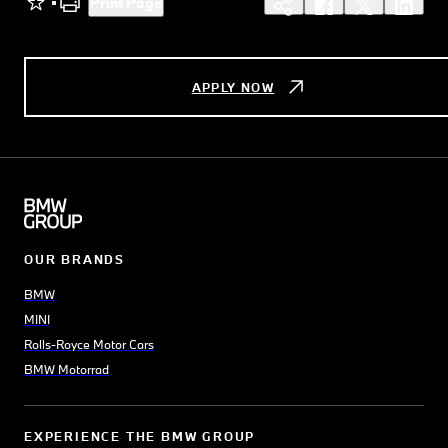
Print Page
APPLY NOW
OUR BRANDS
BMW
MINI
Rolls-Royce Motor Cars
BMW Motorrad
EXPERIENCE THE BMW GROUP