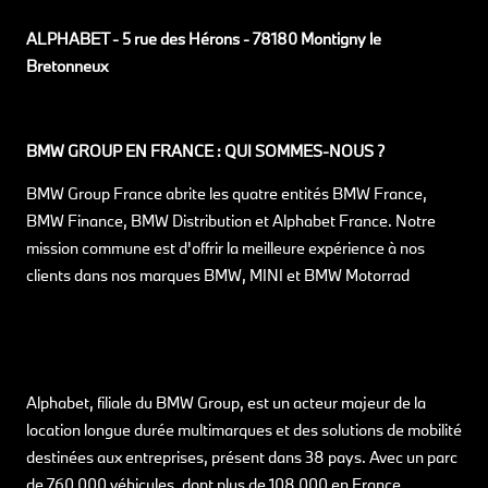
ALPHABET - 5 rue des Hérons - 78180 Montigny le
Bretonneux
BMW GROUP EN FRANCE : QUI SOMMES-NOUS ?
BMW Group France abrite les quatre entités BMW France,
BMW Finance, BMW Distribution et Alphabet France. Notre
mission commune est d'offrir la meilleure expérience à nos
clients dans nos marques BMW, MINI et BMW Motorrad
Alphabet, filiale du BMW Group, est un acteur majeur de la
location longue durée multimarques et des solutions de mobilité
destinées aux entreprises, présent dans 38 pays. Avec un parc
de 760 000 véhicules, dont plus de 108 000 en France,