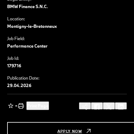
BMW Finance S.N.C.
Location:
Montigny-le-Bretonneux
Job Field:
Performance Center
Job Id:
179716
Publication Date:
29.04.2026
Print Page
APPLY NOW