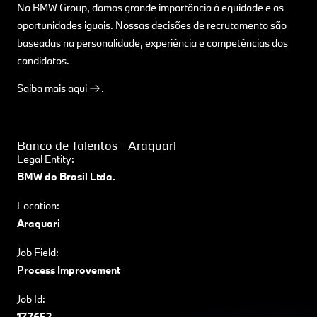
Na BMW Group, damos grande importância à equidade e as
oportunidades iguais. Nossas decisões de recrutamento são
baseadas na personalidade, experiência e competências dos
candidatos.
Saiba mais
aqui
.
Banco de Talentos - Araquari
Legal Entity:
BMW do Brasil Ltda.
Location:
Araquari
Job Field:
Process Improvement
Job Id:
177652