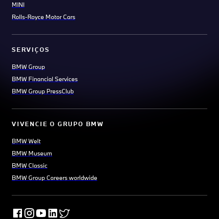
MINI
Rolls-Royce Motor Cars
SERVIÇOS
BMW Group
BMW Financial Services
BMW Group PressClub
VIVENCIE O GRUPO BMW
BMW Welt
BMW Museum
BMW Classic
BMW Group Careers worldwide