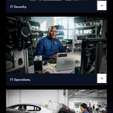
IT Security.
IT Operations.