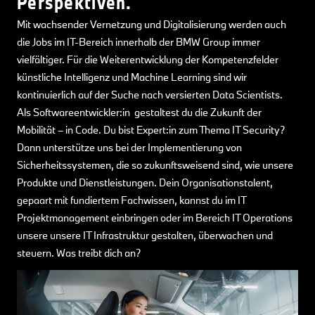
Perspektiven.
Mit wachsender Vernetzung und Digitalisierung werden auch
die Jobs im IT-Bereich innerhalb der BMW Group immer
vielfältiger. Für die Weiterentwicklung der Kompetenzfelder
künstliche Intelligenz und Machine Learning sind wir
kontinuierlich auf der Suche nach versierten Data Scientists.
Als Softwareentwickler:in gestaltest du die Zukunft der
Mobilität – in Code. Du bist Expert:in zum Thema IT Security?
Dann unterstütze uns bei der Implementierung von
Sicherheitssystemen, die so zukunftsweisend sind, wie unsere
Produkte und Dienstleistungen. Dein Organisationstalent,
gepaart mit fundiertem Fachwissen, kannst du im IT
Projektmanagement einbringen oder im Bereich IT Operations
unsere unsere IT Infrastruktur gestalten, überwachen und
steuern. Was treibt dich an?