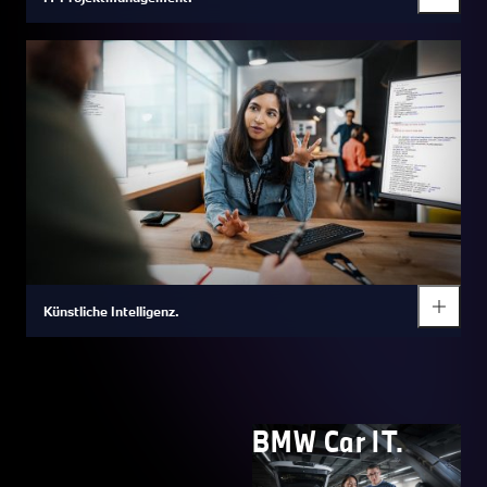
Künstliche Intelligenz.
BMW Car IT.