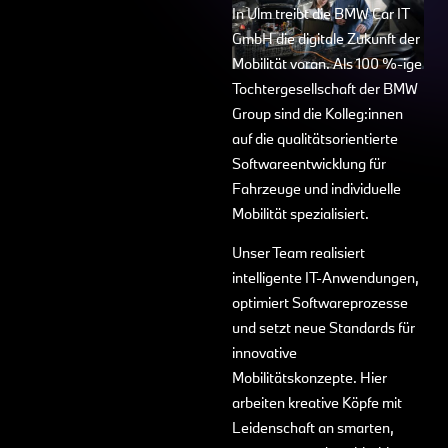
In Ulm treibt die BMW Car IT
GmbH die digitale Zukunft der
Mobilität voran. Als 100 %-ige
Tochtergesellschaft der BMW
Group sind die Kolleg:innen
auf die qualitätsorientierte
Softwareentwicklung für
Fahrzeuge und individuelle
Mobilität spezialisiert.
Unser Team realisiert
intelligente IT-Anwendungen,
optimiert Softwareprozesse
und setzt neue Standards für
innovative
Mobilitätskonzepte. Hier
arbeiten kreative Köpfe mit
Leidenschaft an smarten,